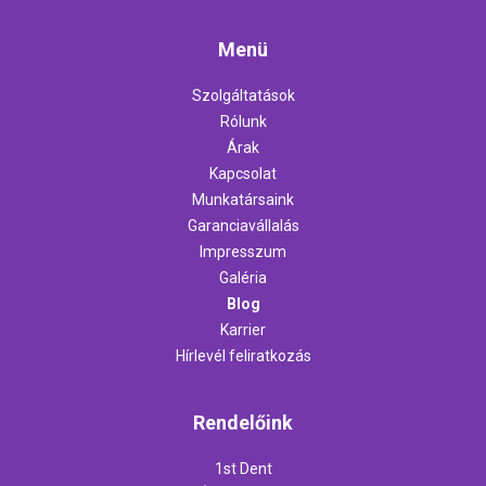
Menü
Szolgáltatások
Rólunk
Árak
Kapcsolat
Munkatársaink
Garanciavállalás
Impresszum
Galéria
Blog
Karrier
Hírlevél feliratkozás
Rendelőink
1st Dent