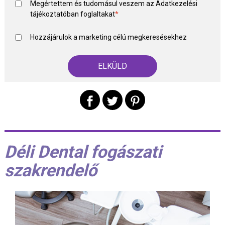
Megértettem és tudomásul veszem az
Adatkezelési
tájékoztató
ban foglaltakat
*
Hozzájárulok a marketing célú megkeresésekhez
Déli Dental fogászati
szakrendelő