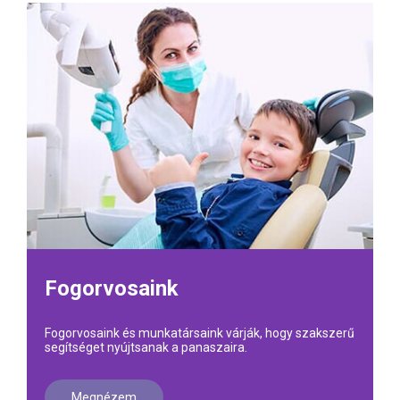
Fogorvosaink
Fogorvosaink és munkatársaink várják, hogy szakszerű
segítséget nyújtsanak a panaszaira.
Megnézem