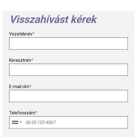
Visszahívást kérek
Vezetéknév
*
Keresztnév
*
E-mail cím
*
Telefonszám
*