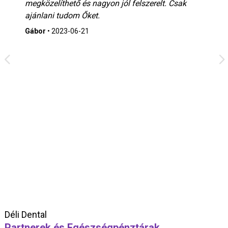
megközelíthető és nagyon jól felszerelt. Csak
ajánlani tudom Őket.
Gábor
•
2023-06-21
Déli Dental
Partnerek és Egészségpénztárak