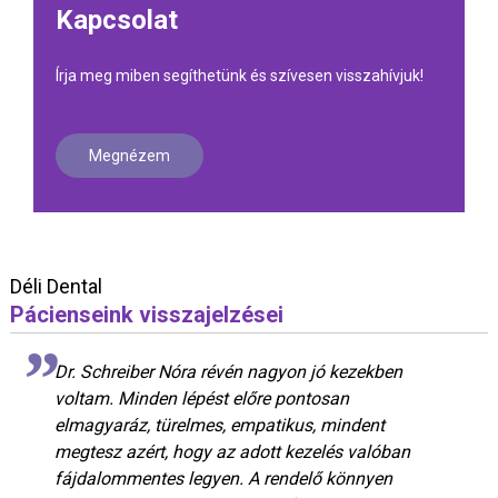
Kapcsolat
Írja meg miben segíthetünk és szívesen visszahívjuk!
Megnézem
Déli Dental
Pácienseink visszajelzései
Dr. Schreiber Nóra révén nagyon jó kezekben
voltam. Minden lépést előre pontosan
elmagyaráz, türelmes, empatikus, mindent
megtesz azért, hogy az adott kezelés valóban
fájdalommentes legyen. A rendelő könnyen