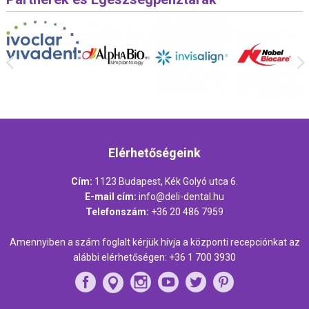
Elérhetőségeink
Cím:
1123 Budapest, Kék Golyó utca 6.
E-mail cím:
info@deli-dental.hu
Telefonszám:
+36 20 486 7959
Amennyiben a szám foglalt kérjük hívja a központi recepciónkat az
alábbi elérhetőségen:
+36 1 700 3930