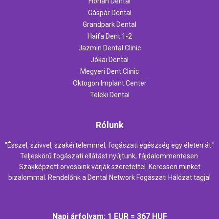
Flórián Dental
Gáspár Dental
Grandpark Dental
Haifa Dent 1-2
Jazmin Dental Clinic
Jókai Dental
Megyeri Dent Clinic
Oktogon Implant Center
Teleki Dental
Rólunk
"Ésszel, szívvel, szakértelemmel, fogászati egészség egy életen át."
Teljeskörű fogászati ellátást nyújtunk, fájdalommentesen.
Szakképzett orvosaink várják szeretettel. Keressen minket
bizalommal. Rendelőnk a Dental Network Fogászati Hálózat tagja!
Napi árfolyam: 1 EUR = 367 HUF