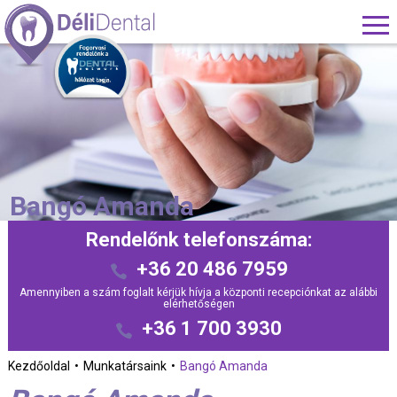
Bangó Amanda
Rendelőnk telefonszáma:
+36 20 486 7959
Amennyiben a szám foglalt kérjük hívja a központi recepciónkat az alábbi
elérhetőségen
+36 1 700 3930
Kezdőoldal
Munkatársaink
Bangó Amanda