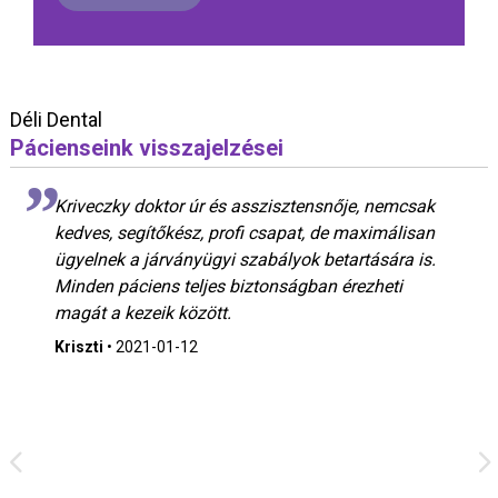
Déli Dental
Pácienseink visszajelzései
Kriveczky doktor úr és asszisztensnője, nemcsak
kedves, segítőkész, profi csapat, de maximálisan
ügyelnek a járványügyi szabályok betartására is.
Minden páciens teljes biztonságban érezheti
magát a kezeik között.
Kriszti
•
2021-01-12