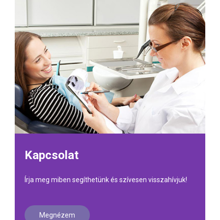
Kapcsolat
Írja meg miben segíthetünk és szívesen visszahívjuk!
Megnézem