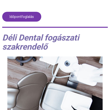
Időpontfoglalás
Déli Dental fogászati
szakrendelő