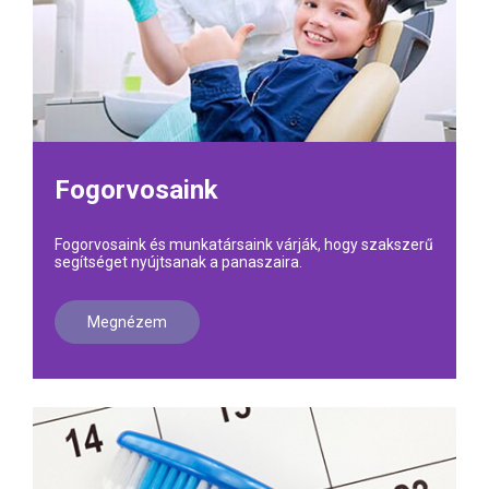
Fogorvosaink
Fogorvosaink és munkatársaink várják, hogy szakszerű
segítséget nyújtsanak a panaszaira.
Megnézem