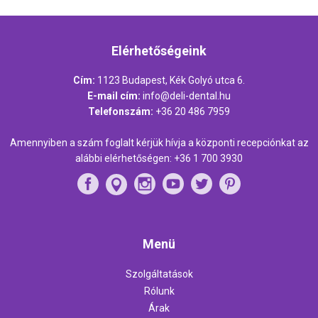
Elérhetőségeink
Cím:
1123 Budapest, Kék Golyó utca 6.
E-mail cím:
info@deli-dental.hu
Telefonszám:
+36 20 486 7959
Amennyiben a szám foglalt kérjük hívja a központi recepciónkat az
alábbi elérhetőségen:
+36 1 700 3930
Menü
Szolgáltatások
Rólunk
Árak