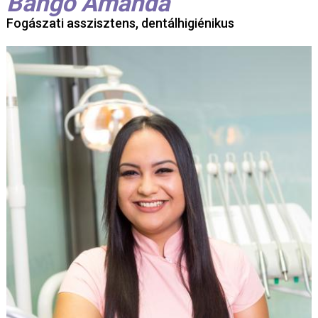
Bangó Amanda
Fogászati asszisztens, dentálhigiénikus