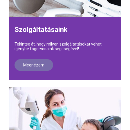
Szolgáltatásaink
Tekintse át, hogy milyen szolgáltatásokat vehet
igénybe fogorvosaink segítségével!
Megnézem