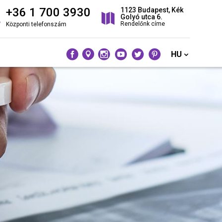
+36 1 700 3930
1123 Budapest, Kék
Golyó utca 6.
Rendelőnk címe
Központi telefonszám
HU