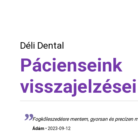
Déli Dental
Pácienseink
visszajelzései
Fogkőleszedésre mentem, gyorsan és precízen 
Ádám
•
2023-09-12