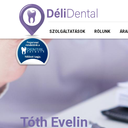
SZOLGÁLTATÁSOK
RÓLUNK
ÁRA
Tóth Evelin