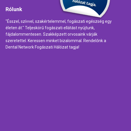
Rólunk
"Ésszel, szívvel, szakértelemmel, fogászati egészség egy
életen át." Teljeskörű fogászati ellátást nyújtunk,
fájdalommentesen. Szakképzett orvosaink várják
szeretettel. Keressen minket bizalommal. Rendelőnk a
Dental Network Fogászati Hálózat tagja!