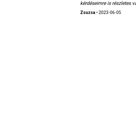
kérdéseimre is részletes
Zsuzsa
•
2023-06-05