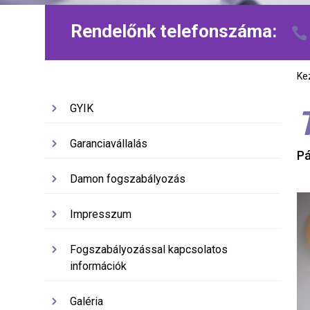
Rendelőnk telefonszáma:
Ke
GYIK
Garanciavállalás
Pá
Damon fogszabályozás
Impresszum
Fogszabályozással kapcsolatos
információk
Galéria