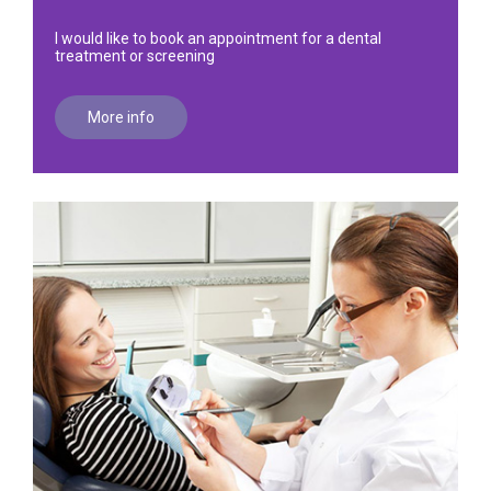
I would like to book an appointment for a dental
treatment or screening
More info