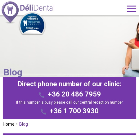
Blog
Direct phone number of our clinic:
+36 20 486 7959
If this number is busy please call our central reception number
+36 1 700 3930
Home
Blog