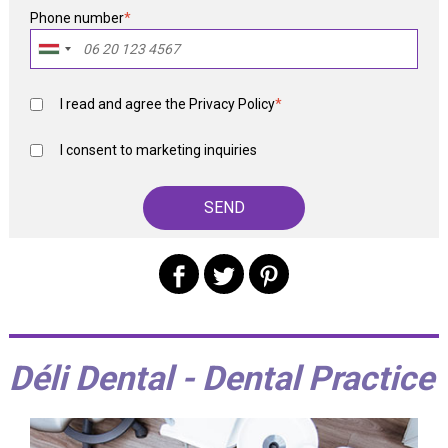
Phone number
*
I read and agree the
Privacy Policy
*
I consent to marketing inquiries
Déli Dental - Dental Practice