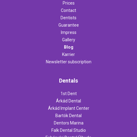
Prices
Contact
Dentists
Guarantee
Impress
Gallery
Blog
Karrier
Newsletter subscription
Dentals
1st Dent
Árkád Dental
Árkád Implant Center
Bartók Dental
Dentors Marina
Falk Dental Studio