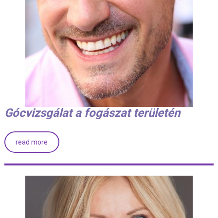
Gócvizsgálat a fogászat területén
read more