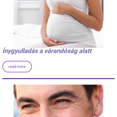
Ínygyulladás a várandóság alatt
read more