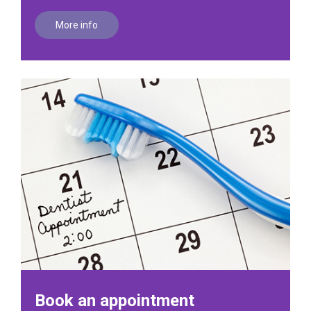
More info
Book an appointment