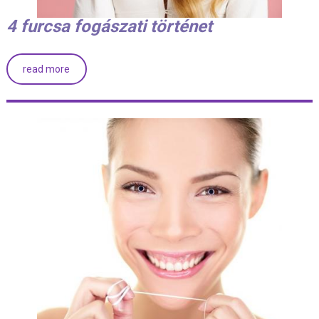
4 furcsa fogászati történet
read more