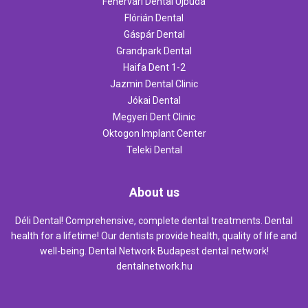
Fehérvári Dental Újbuda
Flórián Dental
Gáspár Dental
Grandpark Dental
Haifa Dent 1-2
Jazmin Dental Clinic
Jókai Dental
Megyeri Dent Clinic
Oktogon Implant Center
Teleki Dental
About us
Déli Dental! Comprehensive, complete dental treatments. Dental
health for a lifetime! Our dentists provide health, quality of life and
well-being. Dental Network Budapest dental network!
dentalnetwork.hu