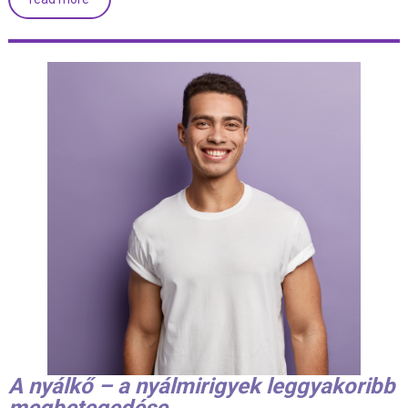
A nyálkő – a nyálmirigyek leggyakoribb