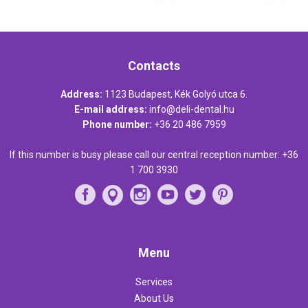
Contacts
Address:
1123 Budapest, Kék Golyó utca 6.
E-mail address:
info@deli-dental.hu
Phone number:
+36 20 486 7959
If this number is busy please call our central reception number:
+36
1 700 3930
Menu
Services
About Us