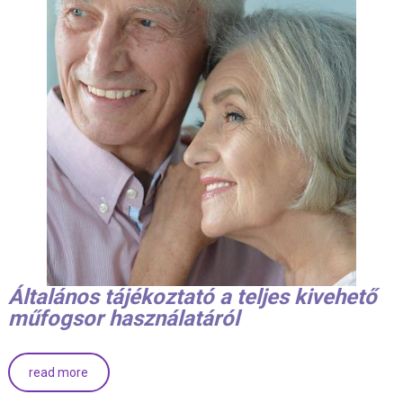
Általános tájékoztató a teljes kivehető
műfogsor használatáról
read more