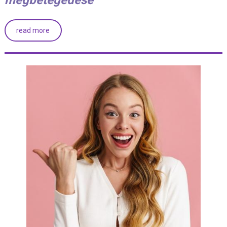
megbetegedése
read more