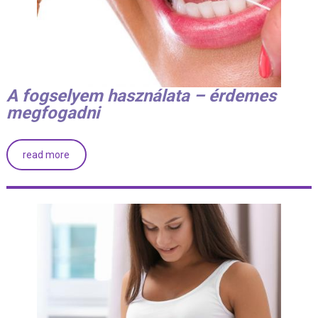
A fogselyem használata – érdemes
megfogadni
read more