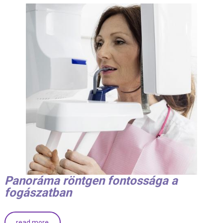
Panoráma röntgen fontossága a
fogászatban
read more